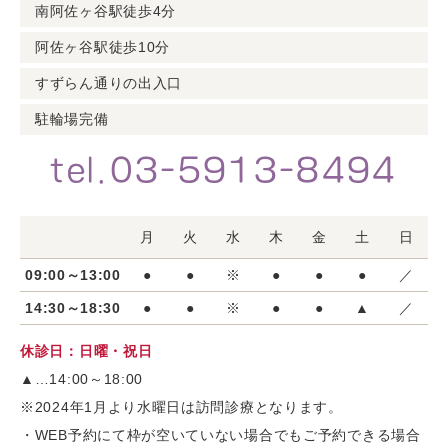
南阿佐ヶ谷駅徒歩4分
阿佐ヶ谷駅徒歩10分
すずらん通りの出入口
駐輪場完備
tel.03-5913-8494
月
火
水
木
金
土
日
09:00～13:00
●
●
※
●
●
●
／
14:30～18:30
●
●
※
●
●
▲
／
休診日：日曜・祝日
▲…14:00～18:00
※2024年1月より水曜日は訪問診療となります。
・WEB予約にて枠が空いていない場合でもご予約できる場合