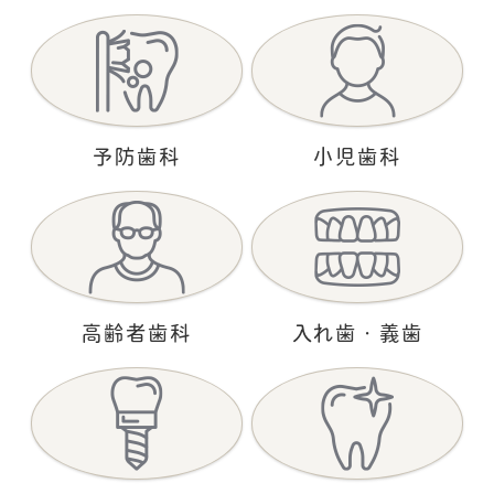
が可能です。
ご都合により、初診予約の変更をなされる場合は
当院へ直接お電話での対応のみとなります。
また、ご連絡がなく無断キャンセルの場合はWEBでの
ご予約を
予防歯科
小児歯科
制限させていただきます。
お手数をお掛けしますが、ご理解ご協力の程よろしく
お願い致します。
2023.05.01
お知らせ
高齢者歯科
入れ歯・義歯
初診の来院時間のお願い
初診のご予約の方は、問診票記入やカルテ作成にお時
間を頂いておりますので、診療予約時間の１５分前の
ご来院をお願いいたします。