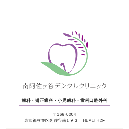
時受け付けております。
お口の中のお悩みや急な歯の痛みなど心配な事や気に
なることがありましたら
お気軽にお電話でのご相談、２４時間受付けのWEB予
約システムもご利用ください。
歯科・矯正歯科・小児歯科・歯科口腔外科
〒166-0004
東京都杉並区阿佐谷南1-9-3 HEALTH2F